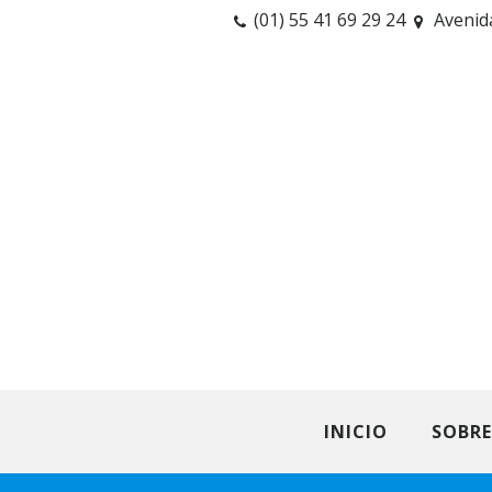
(01) 55 41 69 29 24
Avenid
INICIO
SOBR