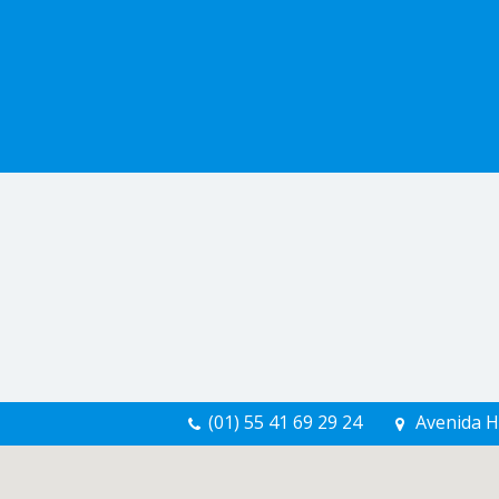
(01) 55 41 69 29 24
Avenida H