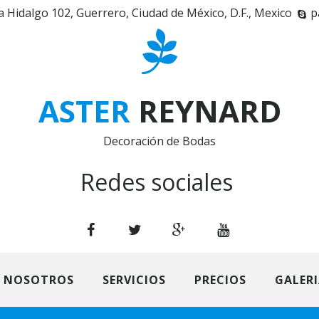
a Hidalgo 102, Guerrero, Ciudad de México, D.F.
,
Mexico
p
ASTER
REYNARD
Decoración de Bodas
Redes sociales
E NOSOTROS
SERVICIOS
PRECIOS
GALER