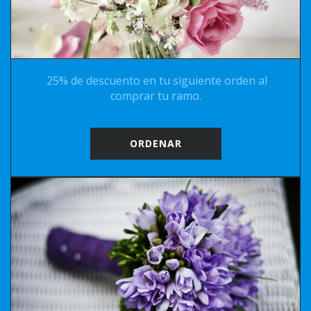
25% de descuento en tu siguiente orden al
comprar tu ramo.
ORDENAR