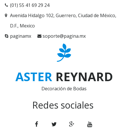
(01) 55 41 69 29 24
Avenida Hidalgo 102, Guerrero, Ciudad de México,
D.F.
,
Mexico
paginamx
soporte@pagina.mx
ASTER
REYNARD
Decoración de Bodas
Redes sociales