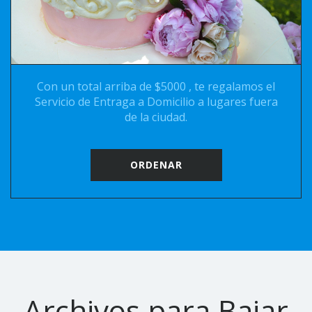
Con un total arriba de $5000 , te regalamos el
Servicio de Entraga a Domicilio a lugares fuera
de la ciudad.
ORDENAR
Archivos para Bajar