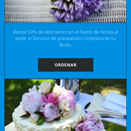
Recive 50% de descuento en el Ramo de Novia al
pedir el Servicio de planeación Completa de tu
Boda.
ORDENAR